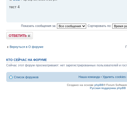
тест 4
Показать сообщения за:
Сортировать по:
Ответить
Вернуться в О форуме
П
КТО СЕЙЧАС НА ФОРУМЕ
Сейчас этот форум просматривают: нет зарегистрированных пользователей и гост
Наша команда
•
Удалить cookies
Список форумов
Создано на основе
phpBB
® Forum Softwar
Русская поддержка phpBB