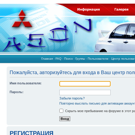
Главная
-
FAQ
-
Поиск
-
Группы
-
Пользователи
-
Центр пользов
Пожалуйста, авторизуйтесь для входа в Ваш центр пол
Имя пользователя:
Пароль:
Забыли пароль?
Повторно выслать письмо для активации аккаун
Скрыть мое пребывание на форуме в этот р
РЕГИСТРАЦИЯ