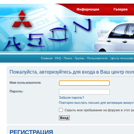
Главная
-
FAQ
-
Поиск
-
Группы
-
Пользователи
-
Центр пользов
Пожалуйста, авторизуйтесь для входа в Ваш центр пол
Имя пользователя:
Пароль:
Забыли пароль?
Повторно выслать письмо для активации аккаун
Скрыть мое пребывание на форуме в этот р
РЕГИСТРАЦИЯ