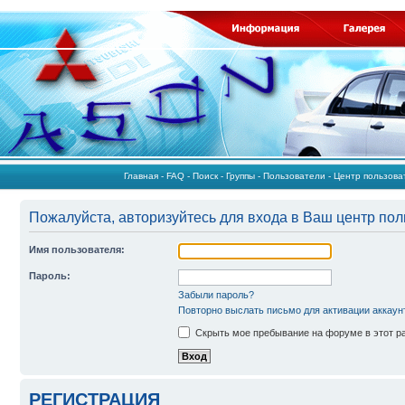
Главная
-
FAQ
-
Поиск
-
Группы
-
Пользователи
-
Центр пользов
Пожалуйста, авторизуйтесь для входа в Ваш центр пол
Имя пользователя:
Пароль:
Забыли пароль?
Повторно выслать письмо для активации аккаун
Скрыть мое пребывание на форуме в этот р
РЕГИСТРАЦИЯ