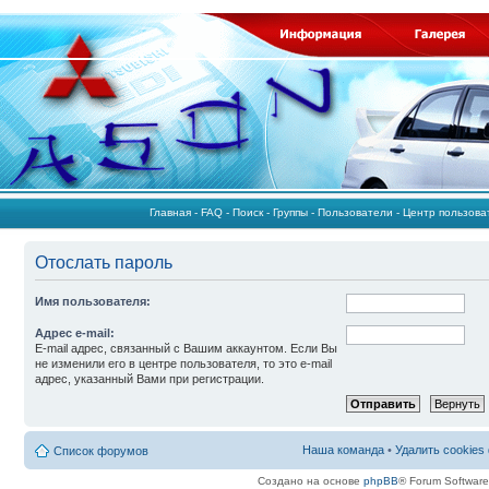
Главная
-
FAQ
-
Поиск
-
Группы
-
Пользователи
-
Центр пользов
Отослать пароль
Имя пользователя:
Адрес e-mail:
E-mail адрес, связанный с Вашим аккаунтом. Если Вы
не изменили его в центре пользователя, то это e-mail
адрес, указанный Вами при регистрации.
Наша команда
•
Удалить cookies
Список форумов
Создано на основе
phpBB
® Forum Softwar