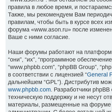
правила в любое время, и постараемс
Также, мы рекомендуем Вам периодич
правилам, чтобы быть в курсе всех и
форума «www.ason.ru» после изменен
Ваше с ними согласие.
Наши форумы работают на платформ
“они”, “их”, “программное обеспечение
“www.phpbb.com”, “phpBB Group”, “ph
в соответствии с лицензией “
General P
дальнейшем “GPL”). Дистрибутив може
www.phpbb.com
. Разработчики phpBB
техническую поддержку и не несут от
материалы, размещенные на форуме 