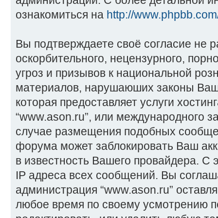
администрации. С более детальной 
ознакомиться на
http://www.phpbb.com
Вы подтверждаете своё согласие не 
оскорбительного, нецензурного, порн
угроз и призывов к национальной розн
материалов, нарушаюших законы Ваш
которая предоставляет услуги хостин
“www.ason.ru”, или международного з
случае размещения подобных сообще
форума может заблокировать Ваш акка
в известность Вашего провайдера. С 
IP адреса всех сообщений. Вы соглаша
администрация “www.ason.ru” оставля
любое время по своему усмотрению п