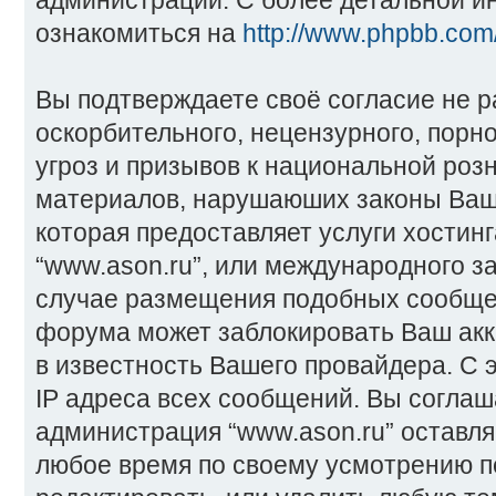
администрации. С более детальной 
ознакомиться на
http://www.phpbb.com
Вы подтверждаете своё согласие не 
оскорбительного, нецензурного, порн
угроз и призывов к национальной розн
материалов, нарушаюших законы Ваш
которая предоставляет услуги хостин
“www.ason.ru”, или международного з
случае размещения подобных сообще
форума может заблокировать Ваш акка
в известность Вашего провайдера. С 
IP адреса всех сообщений. Вы соглаша
администрация “www.ason.ru” оставля
любое время по своему усмотрению п