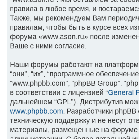
правила в любое время, и постараемс
Также, мы рекомендуем Вам периодич
правилам, чтобы быть в курсе всех и
форума «www.ason.ru» после изменен
Ваше с ними согласие.
Наши форумы работают на платформ
“они”, “их”, “программное обеспечение
“www.phpbb.com”, “phpBB Group”, “ph
в соответствии с лицензией “
General P
дальнейшем “GPL”). Дистрибутив може
www.phpbb.com
. Разработчики phpBB
техническую поддержку и не несут от
материалы, размещенные на форуме 