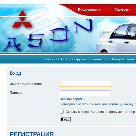
Главная
-
FAQ
-
Поиск
-
Группы
-
Пользователи
-
Центр пользов
Вход
Имя пользователя:
Пароль:
Забыли пароль?
Повторно выслать письмо для активации аккаун
Скрыть мое пребывание на форуме в этот р
РЕГИСТРАЦИЯ