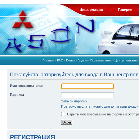
Главная
-
FAQ
-
Поиск
-
Группы
-
Пользователи
-
Центр пользов
Пожалуйста, авторизуйтесь для входа в Ваш центр пол
Имя пользователя:
Пароль:
Забыли пароль?
Повторно выслать письмо для активации аккаун
Скрыть мое пребывание на форуме в этот р
РЕГИСТРАЦИЯ