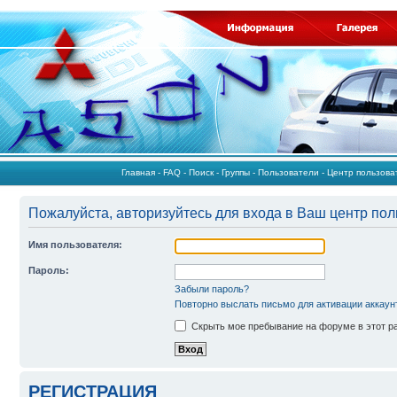
Главная
-
FAQ
-
Поиск
-
Группы
-
Пользователи
-
Центр пользов
Пожалуйста, авторизуйтесь для входа в Ваш центр пол
Имя пользователя:
Пароль:
Забыли пароль?
Повторно выслать письмо для активации аккаун
Скрыть мое пребывание на форуме в этот р
РЕГИСТРАЦИЯ