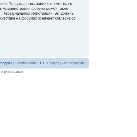
ации. Процесс регистрации отнимет всего
ти. Администрация форума может также
. Перед началом регистрации, Вы должны
сутствие на форумах означает согласие со
 форума
• Часовой пояс: UTC + 3 часа [ Летнее время ]
e © phpBB Group