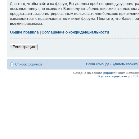
Для того, чтобы войти на форум, Вы должны пройти процедуру регистр
несколько минут, но позволит Вам получить более широкие возможнос
предоставить зарегистрированным пользователям большие привилегии
ознакомиться с правилами и политикой форума. Помните, что Ваше при
всеми
правилами.
Общие правила
|
Соглашение о конфиденциальности
Регистрация
Наша команда
•
Удалить cookies
Список форумов
Создано на основе
phpBB
® Forum Softwar
Русская поддержка phpBB