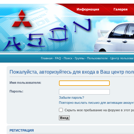
Главная
-
FAQ
-
Поиск
-
Группы
-
Пользователи
-
Центр пользов
Пожалуйста, авторизуйтесь для входа в Ваш центр пол
Имя пользователя:
Пароль:
Забыли пароль?
Повторно выслать письмо для активации аккаун
Скрыть мое пребывание на форуме в этот р
РЕГИСТРАЦИЯ