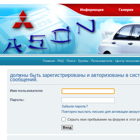
Главная
-
FAQ
-
Поиск
-
Группы
-
Пользователи
-
Центр пользов
должны быть зарегистрированы и авторизованы в сист
сообщений.
Имя пользователя:
Пароль:
Забыли пароль?
Повторно выслать письмо для активации аккаун
Скрыть мое пребывание на форуме в этот р