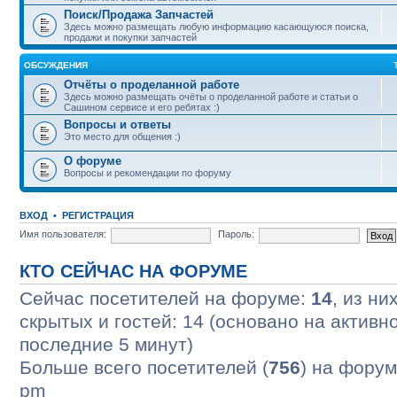
Поиск/Продажа Запчастей
Здесь можно размещать любую информацию касающуюся поиска,
продажи и покупки запчастей
ОБСУЖДЕНИЯ
Отчёты о проделанной работе
Здесь можно размещать очёты о проделанной работе и статьи о
Сашином сервисе и его ребятах :)
Вопросы и ответы
Это место для общения :)
О форуме
Вопросы и рекомендации по форуму
ВХОД
•
РЕГИСТРАЦИЯ
Имя пользователя:
Пароль:
КТО СЕЙЧАС НА ФОРУМЕ
Сейчас посетителей на форуме:
14
, из ни
скрытых и гостей: 14 (основано на активн
последние 5 минут)
Больше всего посетителей (
756
) на форум
pm