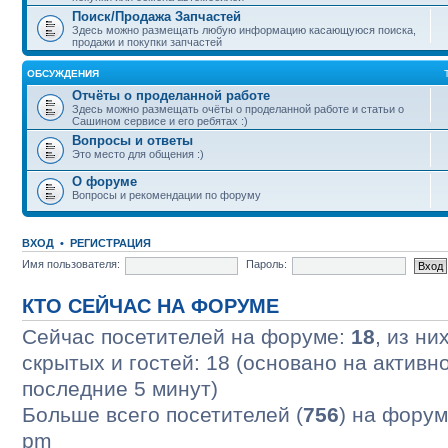
Поиск/Продажа Запчастей
Здесь можно размещать любую информацию касающуюся поиска,
продажи и покупки запчастей
ОБСУЖДЕНИЯ
Отчёты о проделанной работе
Здесь можно размещать очёты о проделанной работе и статьи о
Сашином сервисе и его ребятах :)
Вопросы и ответы
Это место для общения :)
О форуме
Вопросы и рекомендации по форуму
ВХОД
•
РЕГИСТРАЦИЯ
Имя пользователя:
Пароль:
КТО СЕЙЧАС НА ФОРУМЕ
Сейчас посетителей на форуме:
18
, из ни
скрытых и гостей: 18 (основано на активн
последние 5 минут)
Больше всего посетителей (
756
) на форум
pm