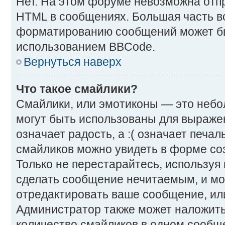
Нет. На этом форуме невозможна отпр
HTML в сообщениях. Большая часть 
форматированию сообщений может бы
использованием BBCode.
Вернуться наверх
Что такое смайлики?
Смайлики, или эмотиконы — это небо
могут быть использованы для выражен
означает радость, а :( означает печа
смайликов можно увидеть в форме со
Только не перестарайтесь, используя и
сделать сообщение нечитаемым, и м
отредактировать ваше сообщение, или
Администратор также может наложить
количество смайликов в одном сообщ