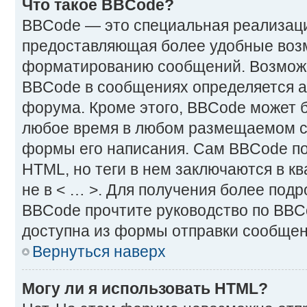
Что такое BBCode?
BBCode — это специальная реализац
предоставляющая более удобные воз
форматированию сообщений. Возмож
BBCode в сообщениях определяется 
форума. Кроме этого, BBCode может 
любое время в любом размещаемом с
формы его написания. Сам BBCode по
HTML, но теги в нем заключаются в ква
не в < … >. Для получения более под
BBCode прочтите руководство по BBC
доступна из формы отправки сообщен
Вернуться наверх
Могу ли я использовать HTML?