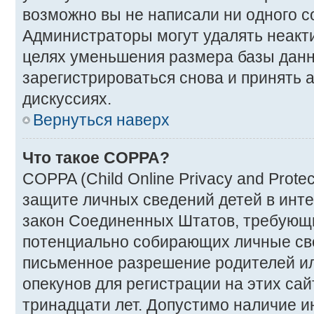
возможно вы не написали ни одного 
Администраторы могут удалять неакт
целях уменьшения размера базы дан
зарегистрироваться снова и принять а
дискуссиях.
Вернуться наверх
Что такое COPPA?
COPPA (Child Online Privacy and Protec
защите личных сведений детей в интер
закон Соединенных Штатов, требующи
потенциально собирающих личные св
письменное разрешение родителей ил
опекунов для регистрации на этих са
тринадцати лет. Допустимо наличие и