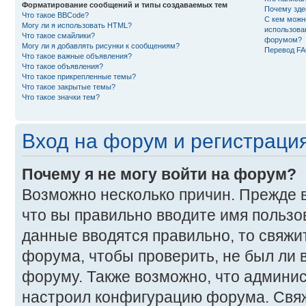
Форматирование сообщений и типы создаваемых тем
Почему зде
Что такое BBCode?
С кем можн
Могу ли я использовать HTML?
использова
Что такое смайлики?
форумом?
Могу ли я добавлять рисунки к сообщениям?
Перевод F
Что такое важные объявления?
Что такое объявления?
Что такое прикрепленные темы?
Что такое закрытые темы?
Что такое значки тем?
Вход на форум и регистраци
Почему я не могу войти на форум?
Возможно несколько причин. Прежде в
что вы правильно вводите имя пользо
данные вводятся правильно, то свяж
форума, чтобы проверить, не был ли в
форуму. Также возможно, что админи
настроил конфигурацию форума. Свяж