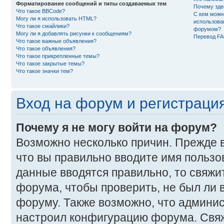
Форматирование сообщений и типы создаваемых тем
Почему зде
Что такое BBCode?
С кем можн
Могу ли я использовать HTML?
использова
Что такое смайлики?
форумом?
Могу ли я добавлять рисунки к сообщениям?
Перевод F
Что такое важные объявления?
Что такое объявления?
Что такое прикрепленные темы?
Что такое закрытые темы?
Что такое значки тем?
Вход на форум и регистраци
Почему я не могу войти на форум?
Возможно несколько причин. Прежде в
что вы правильно вводите имя пользо
данные вводятся правильно, то свяж
форума, чтобы проверить, не был ли в
форуму. Также возможно, что админи
настроил конфигурацию форума. Свяж