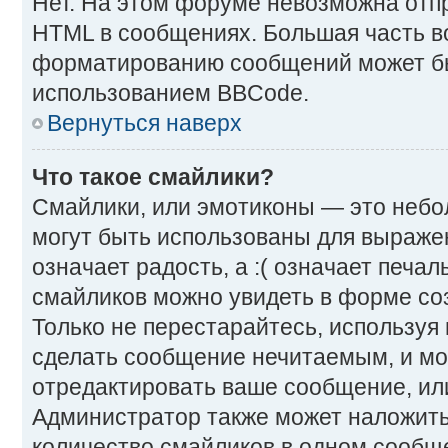
Нет. На этом форуме невозможна отпр
HTML в сообщениях. Большая часть 
форматированию сообщений может бы
использованием BBCode.
Вернуться наверх
Что такое смайлики?
Смайлики, или эмотиконы — это небо
могут быть использованы для выражен
означает радость, а :( означает печа
смайликов можно увидеть в форме со
Только не перестарайтесь, используя и
сделать сообщение нечитаемым, и м
отредактировать ваше сообщение, или
Администратор также может наложить
количество смайликов в одном сообщ