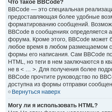
Что такое BBCode?
BBCode — это специальная реализац
предоставляющая более удобные воз
форматированию сообщений. Возмож
BBCode в сообщениях определяется 
форума. Кроме этого, BBCode может 
любое время в любом размещаемом с
формы его написания. Сам BBCode по
HTML, но теги в нем заключаются в ква
не в < … >. Для получения более под
BBCode прочтите руководство по BBC
доступна из формы отправки сообщен
Вернуться наверх
Могу ли я использовать HTML?