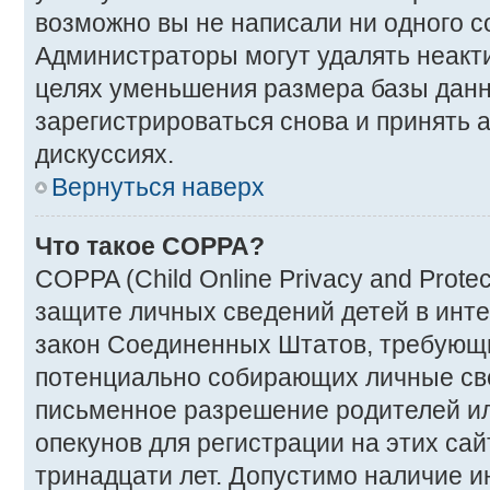
возможно вы не написали ни одного 
Администраторы могут удалять неакт
целях уменьшения размера базы дан
зарегистрироваться снова и принять а
дискуссиях.
Вернуться наверх
Что такое COPPA?
COPPA (Child Online Privacy and Protec
защите личных сведений детей в интер
закон Соединенных Штатов, требующи
потенциально собирающих личные св
письменное разрешение родителей ил
опекунов для регистрации на этих са
тринадцати лет. Допустимо наличие и