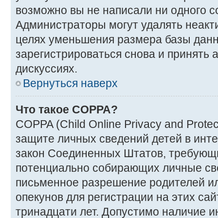
возможно вы не написали ни одного 
Администраторы могут удалять неакт
целях уменьшения размера базы дан
зарегистрироваться снова и принять а
дискуссиях.
Вернуться наверх
Что такое COPPA?
COPPA (Child Online Privacy and Protec
защите личных сведений детей в интер
закон Соединенных Штатов, требующи
потенциально собирающих личные св
письменное разрешение родителей ил
опекунов для регистрации на этих са
тринадцати лет. Допустимо наличие и