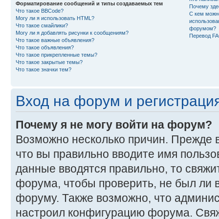
Форматирование сообщений и типы создаваемых тем
Почему зде
Что такое BBCode?
С кем можн
Могу ли я использовать HTML?
использова
Что такое смайлики?
форумом?
Могу ли я добавлять рисунки к сообщениям?
Перевод F
Что такое важные объявления?
Что такое объявления?
Что такое прикрепленные темы?
Что такое закрытые темы?
Что такое значки тем?
Вход на форум и регистраци
Почему я не могу войти на форум?
Возможно несколько причин. Прежде в
что вы правильно вводите имя пользо
данные вводятся правильно, то свяж
форума, чтобы проверить, не был ли в
форуму. Также возможно, что админи
настроил конфигурацию форума. Свяж