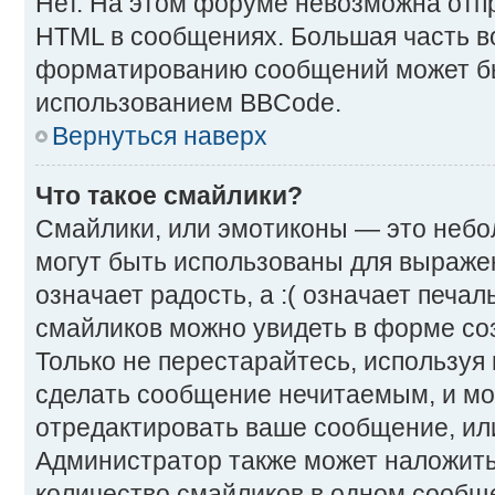
Нет. На этом форуме невозможна отпр
HTML в сообщениях. Большая часть 
форматированию сообщений может бы
использованием BBCode.
Вернуться наверх
Что такое смайлики?
Смайлики, или эмотиконы — это небо
могут быть использованы для выражен
означает радость, а :( означает печа
смайликов можно увидеть в форме со
Только не перестарайтесь, используя и
сделать сообщение нечитаемым, и м
отредактировать ваше сообщение, или
Администратор также может наложить
количество смайликов в одном сообщ