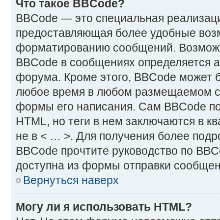
Что такое BBCode?
BBCode — это специальная реализац
предоставляющая более удобные воз
форматированию сообщений. Возмож
BBCode в сообщениях определяется 
форума. Кроме этого, BBCode может 
любое время в любом размещаемом с
формы его написания. Сам BBCode по
HTML, но теги в нем заключаются в ква
не в < … >. Для получения более под
BBCode прочтите руководство по BBC
доступна из формы отправки сообщен
Вернуться наверх
Могу ли я использовать HTML?